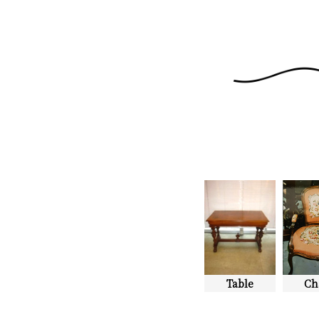
Table
Ch