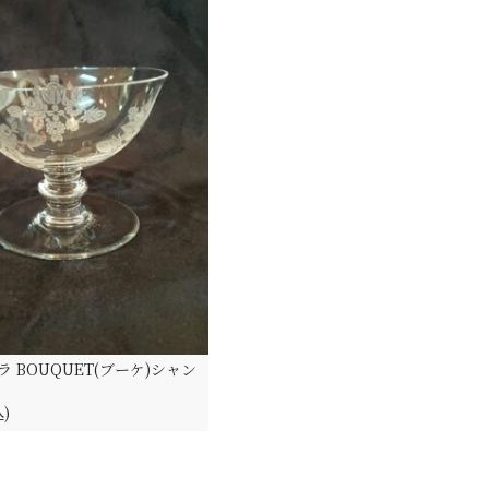
 BOUQUET(ブーケ)シャン
込)