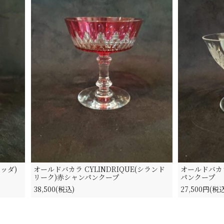
ッダ)
オールドバカラ CYLINDRIQUE(シランド
オールドバカラ
リーク)赤シャンパンクープ
パンクープ
38,500(税込)
27,500円(税