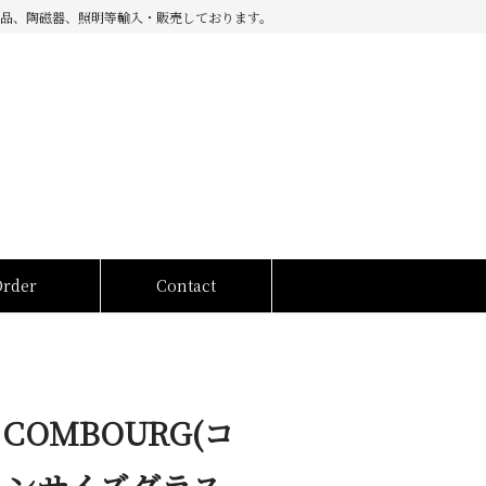
品、陶磁器、照明等輸入・販売しております。
Order
Contact
COMBOURG(コ