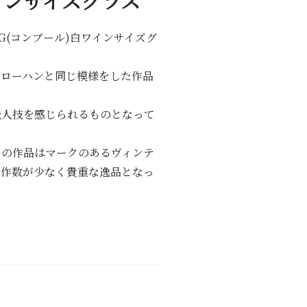
インサイズグラス
RG(コンブール)白ワインサイズグ
ンローハンと同じ模様をした作品
職人技を感じられるものとなって
ラの作品はマークのあるヴィンテ
製作数が少なく貴重な逸品となっ