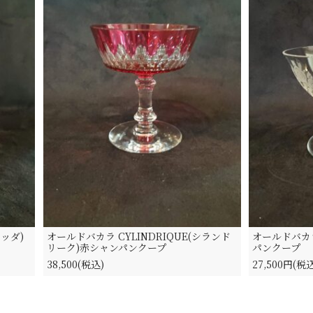
ッダ)
オールドバカラ CYLINDRIQUE(シランド
オールドバカラ
リーク)赤シャンパンクープ
パンクープ
38,500(税込)
27,500円(税