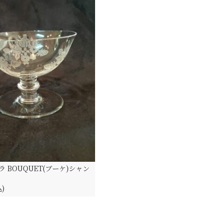
 BOUQUET(ブーケ)シャン
込)