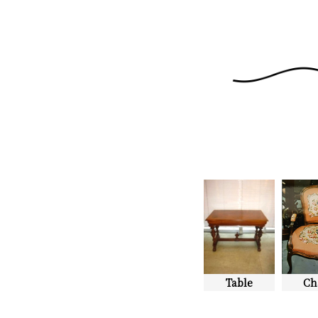
Table
Ch