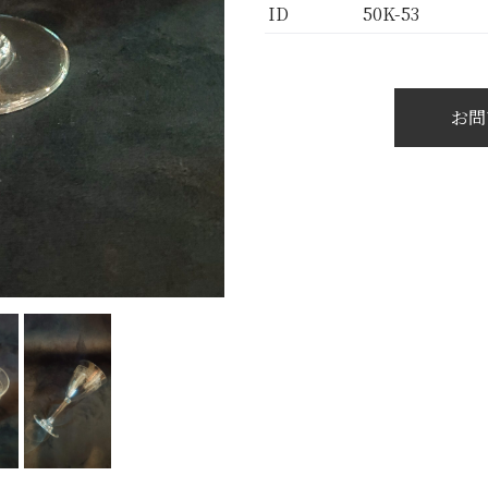
ID
50K-53
お問