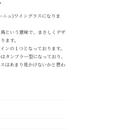
ス
シーニュ)ワイングラスになりま
白鳥という意味で、まさしくデザ
なります。
ザインの１つとなっております。
のはタンブラー型になっており、
ラスはあまり見かけないかと思わ