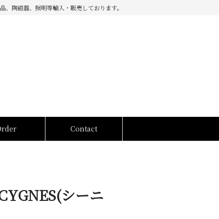
品、陶磁器、照明等輸入・販売しております。
Order
Contact
YGNES(シーニ