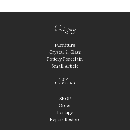
Category
Furniture
Crystal ＆ Glass
Pottery Porcelain
Small Article
Menu
SHOP
Order
Postage
Repair Restore