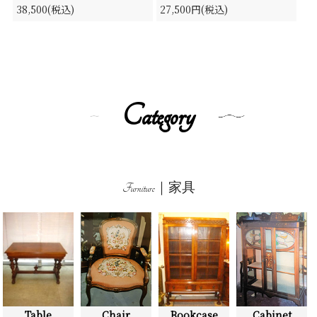
38,500(税込)
27,500円(税込)
Category
Furniture｜家具
Table
Chair
Bookcase
Cabinet