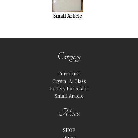
Small Article
Category
Furniture
Crystal ＆ Glass
Pottery Porcelain
Small Article
Menu
SHOP
Order