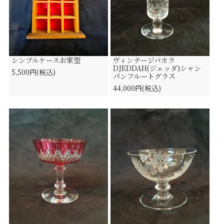
シンブルケースお家型
ヴィンテージバカラ
DJEDDAH(ジェッダ)シャン
5,500円(税込)
パンフルートグラス
44,000円(税込)