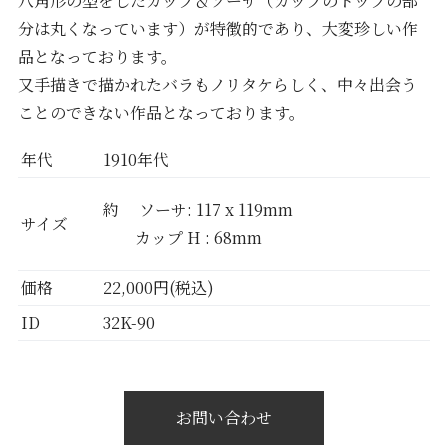
八角形の型をしたカップ＆ソーサ（カップのトップの部
分は丸くなっています）が特徴的であり、大変珍しい作
品となっております。
又手描きで描かれたバラもノリタケらしく、中々出会う
ことのできない作品となっております。
年代
1910年代
約 ソーサ: 117 x 119mm
サイズ
カップ H : 68mm
価格
22,000円(税込)
ID
32K-90
お問い合わせ