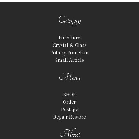
Category
Furniture
Crystal ＆ Glass
Pottery Porcelain
Small Article
Menu
SHOP
Order
Postage
Repair Restore
About