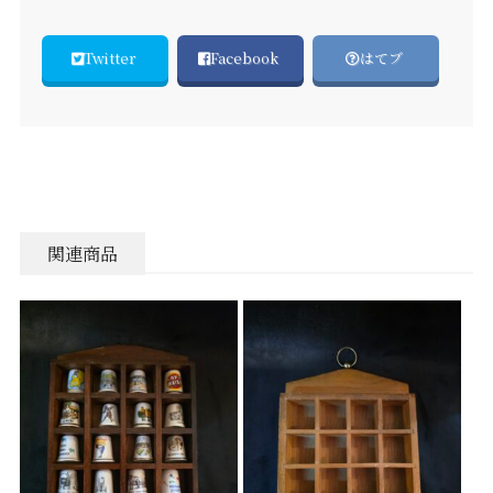
Twitter
Facebook
はてブ
関連商品