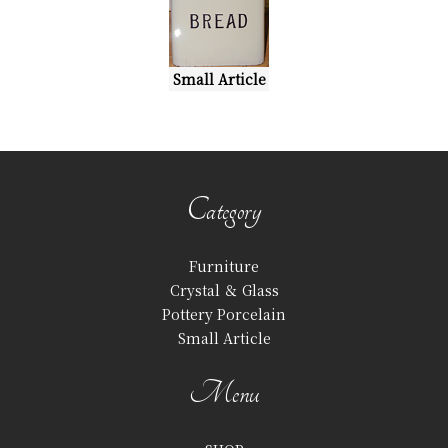
Small Article
Category
Furniture
Crystal ＆ Glass
Pottery Porcelain
Small Article
Menu