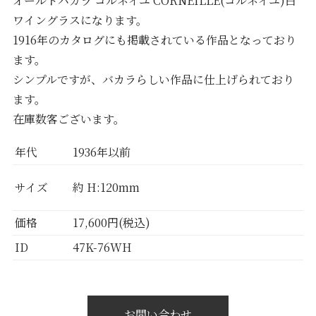
オールドバカラ コルネイユ CORNEILLE(コルネイユ)白
ワイングラスになります。
1916年のカタログにも掲載されている作品となっており
ます。
シンプルですが、バカラらしい作品に仕上げられており
ます。
在庫数客ございます。
年代
1936年以前
サイズ
約 H:120mm
価格
17,600円(税込)
ID
47K-76WH
お問い合わせ