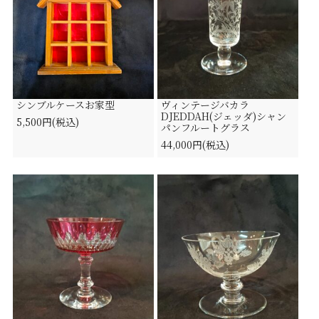
シンブルケースお家型
ヴィンテージバカラ
DJEDDAH(ジェッダ)シャン
5,500円(税込)
パンフルートグラス
44,000円(税込)