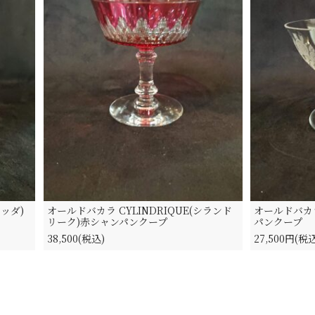
ッダ)
オールドバカラ CYLINDRIQUE(シランド
オールドバカラ
リーク)赤シャンパンクープ
パンクープ
38,500(税込)
27,500円(税