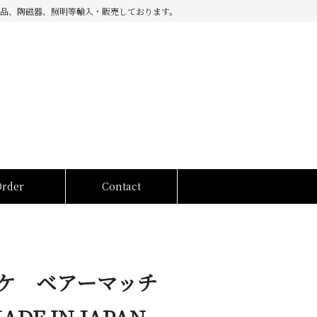
品、陶磁器、照明等輸入・販売しております。
Order
Contact
ケ ベアーマッチ