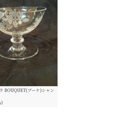
 BOUQUET(ブーケ)シャン
込)