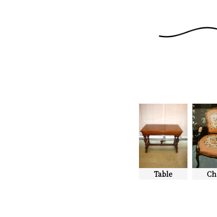
Table
Ch