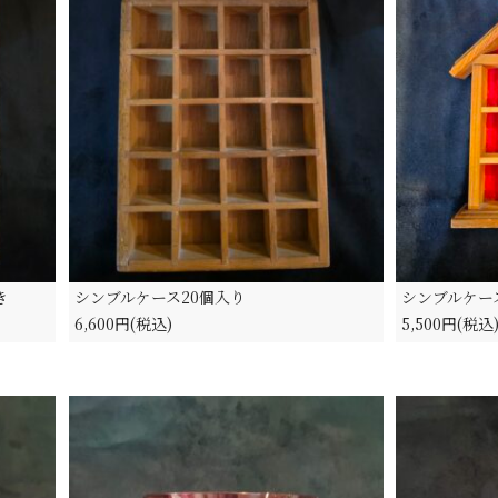
き
シンブルケース20個入り
シンブルケー
6,600円(税込)
5,500円(税込