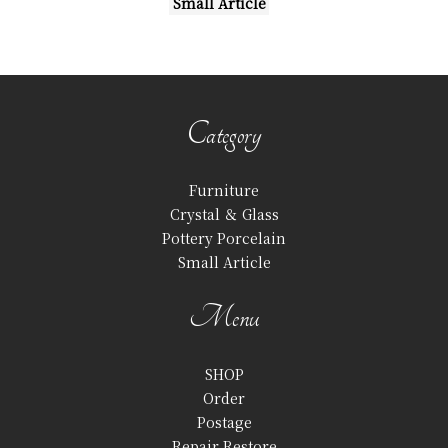
Small Article
Category
Furniture
Crystal ＆ Glass
Pottery Porcelain
Small Article
Menu
SHOP
Order
Postage
Repair Restore