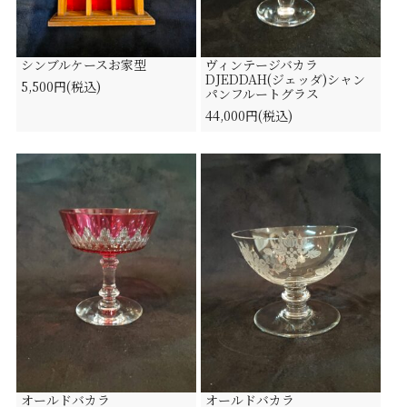
シンブルケースお家型
ヴィンテージバカラ
DJEDDAH(ジェッダ)シャン
5,500円(税込)
パンフルートグラス
44,000円(税込)
オールドバカラ
オールドバカラ