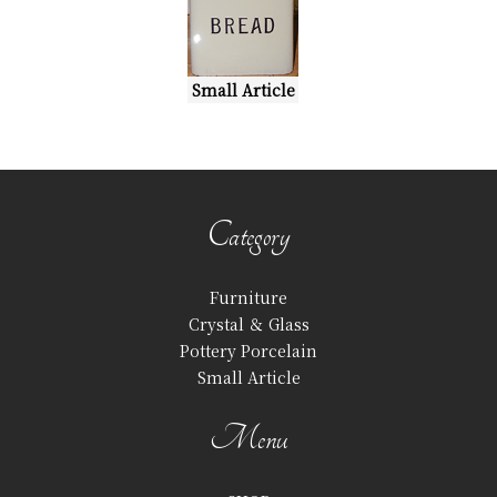
Small Article
Category
Furniture
Crystal ＆ Glass
Pottery Porcelain
Small Article
Menu