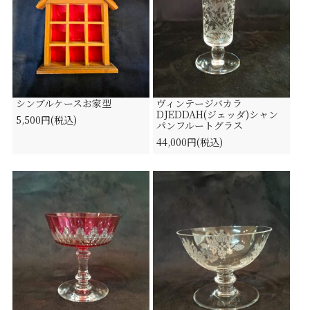
シンブルケースお家型
ヴィンテージバカラ
DJEDDAH(ジェッダ)シャン
5,500円(税込)
パンフルートグラス
44,000円(税込)